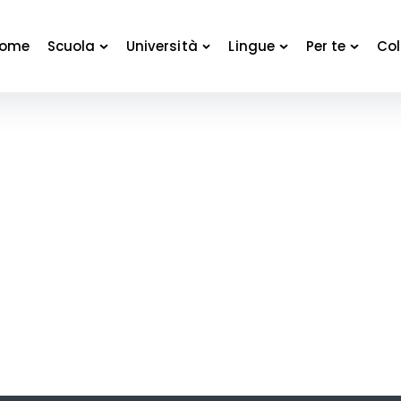
ome
Scuola
Università
Lingue
Per te
Col