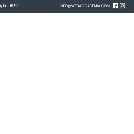
/13 - 15/18
INFO@WEBACCADEMIA.COM