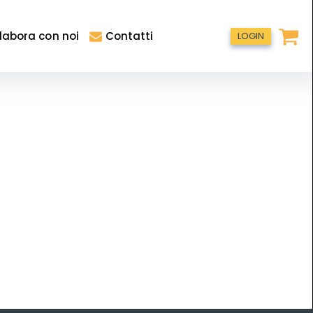
labora con noi
Contatti
LOGIN