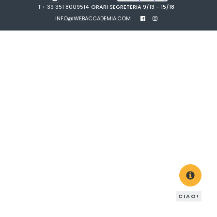
T + 39 351 8009514
ORARI SEGRETERIA 9/13 - 15/18
INFO@WEBACCADEMIA.COM
CIAO!