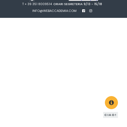
T + 39 351 8009514
ORARI SEGRETERIA 9/13 - 15/18
INFO@WEBACCADEMIA.COM
CIAO!