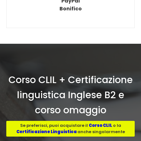
PayPal
Bonifico
Corso CLIL + Certificazione
linguistica Inglese B2 e
corso omaggio
Se preferisci, puoi acquistare il
Corso CLIL
o la
Certificazione Linguistica
anche singolarmente