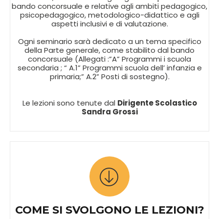
bando concorsuale e relative agli ambiti pedagogico,
psicopedagogico, metodologico-didattico e agli
aspetti inclusivi e di valutazione.
Ogni seminario sarà dedicato a un tema specifico
della Parte generale, come stabilito dal bando
concorsuale (Allegati :”A” Programmi i scuola
secondaria ; “ A.1” Programmi scuola dell’ infanzia e
primaria;” A.2” Posti di sostegno).
Le lezioni sono tenute dal
Dirigente Scolastico
Sandra Grossi
COME SI SVOLGONO LE LEZIONI?