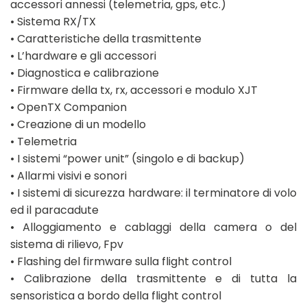
accessori annessi (telemetria, gps, etc.)
• Sistema RX/TX
• Caratteristiche della trasmittente
• L’hardware e gli accessori
• Diagnostica e calibrazione
• Firmware della tx, rx, accessori e modulo XJT
• OpenTX Companion
• Creazione di un modello
• Telemetria
• I sistemi “power unit” (singolo e di backup)
• Allarmi visivi e sonori
• I sistemi di sicurezza hardware: il terminatore di volo
ed il paracadute
• Alloggiamento e cablaggi della camera o del
sistema di rilievo, Fpv
• Flashing del firmware sulla flight control
• Calibrazione della trasmittente e di tutta la
sensoristica a bordo della flight control