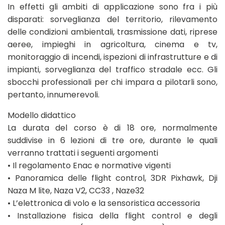
In effetti gli ambiti di applicazione sono fra i più
disparati: sorveglianza del territorio, rilevamento
delle condizioni ambientali, trasmissione dati, riprese
aeree, impieghi in agricoltura, cinema e tv,
monitoraggio di incendi, ispezioni di infrastrutture e di
impianti, sorveglianza del traffico stradale ecc. Gli
sbocchi professionali per chi impara a pilotarli sono,
pertanto, innumerevoli.
Modello didattico
La durata del corso è di 18 ore, normalmente
suddivise in 6 lezioni di tre ore, durante le quali
verranno trattati i seguenti argomenti
• Il regolamento Enac e normative vigenti
• Panoramica delle flight control, 3DR Pixhawk, Dji
Naza M lite, Naza V2, CC33 , Naze32
• L’elettronica di volo e la sensoristica accessoria
• Installazione fisica della flight control e degli