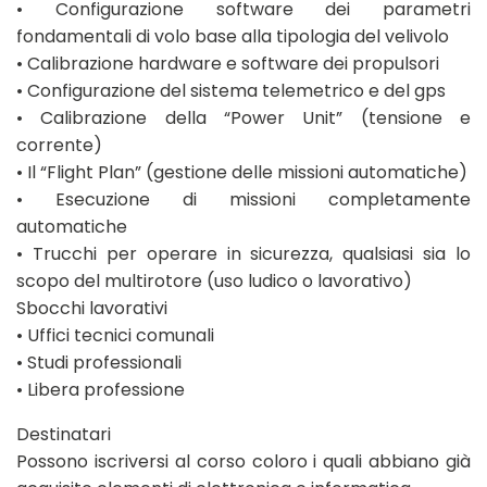
• Configurazione software dei parametri
fondamentali di volo base alla tipologia del velivolo
• Calibrazione hardware e software dei propulsori
• Configurazione del sistema telemetrico e del gps
• Calibrazione della “Power Unit” (tensione e
corrente)
• Il “Flight Plan” (gestione delle missioni automatiche)
• Esecuzione di missioni completamente
automatiche
• Trucchi per operare in sicurezza, qualsiasi sia lo
scopo del multirotore (uso ludico o lavorativo)
Sbocchi lavorativi
• Uffici tecnici comunali
• Studi professionali
• Libera professione
Destinatari
Possono iscriversi al corso coloro i quali abbiano già