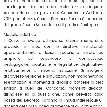
prove concorsuali. Attraverso il corso ogni iscritto
sarà in grado di accostarsi con sicurezza e adeguata
preparazione alla prove del Concorso a Cattedra
2016 per infanzia, Scuola Primaria, Scuola Secondaria
di I grado, Scuola Secondaria di II grado e Sostegno.
Modello didattico
Il Corso si svolge attraverso diversi momenti e
prevede, in linea con le direttive ministeriali,
approfondimenti e lezioni specifiche mirate ad
ampliare ed espandere le competenze
pedagogiche, didattiche e legislative degli allievi,
relativamente al sistema istruzione. Si svolgerà
attraverso verifiche e simulazioni, non mancheranno
esercitazioni e momenti di analisi di batterie di test
similari a quelli del Concorso, momenti dedicati
all’inglese ed ai quesiti che, come previsto dalla
bozza del Decreto, saranno in lingua inglese(due). I
docenti del Corso, adeguatamente qualificati e ricchi