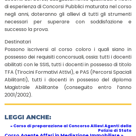
di esperienza di Concorsi Pubblici maturata nel corso
negli anni, doteranno gli allievi di tutti gli strumenti
necessari per superare con soddisfazione e
successo la prova.
Destinatari
Possono iscriversi al corso coloro i quali siano in
possesso dei requisiti concorsuali, ossia: tutti i docenti
abilitati con le SSIS, tutti i docenti in possesso di titolo
TFA (Tirocini Formativi Attivi), e PAS (Percorsi Spaciali
Abilitanti), tutti i docenti in possesso del diploma
Magistrale Abilitante (conseguito entro l’anno
2001/2002).
LEGGI ANCHE:
« Corso di preparazione al Concorso Allievi Agenti della
Polizia di Stato
Corso Agente Affari in Mediazione Immobiliare »