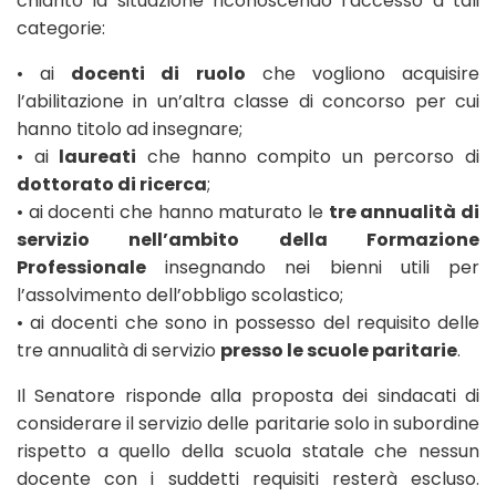
chiarito la situazione riconoscendo l’accesso a tali
categorie:
• ai
docenti di ruolo
che vogliono acquisire
l’abilitazione in un’altra classe di concorso per cui
hanno titolo ad insegnare;
• ai
laureati
che hanno compito un percorso di
dottorato di ricerca
;
• ai docenti che hanno maturato le
tre annualità di
servizio nell’ambito della Formazione
Professionale
insegnando nei bienni utili per
l’assolvimento dell’obbligo scolastico;
• ai docenti che sono in possesso del requisito delle
tre annualità di servizio
presso le scuole paritarie
.
Il Senatore risponde alla proposta dei sindacati di
considerare il servizio delle paritarie solo in subordine
rispetto a quello della scuola statale che nessun
docente con i suddetti requisiti resterà escluso.