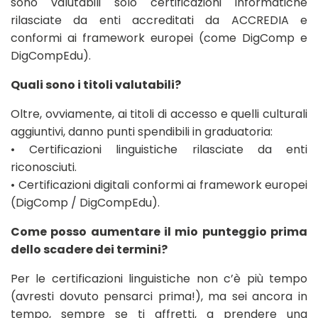
sono valutabili solo certificazioni informatiche
rilasciate da enti accreditati da ACCREDIA e
conformi ai framework europei (come DigComp e
DigCompEdu).
Quali sono i titoli valutabili?
Oltre, ovviamente, ai titoli di accesso e quelli culturali
aggiuntivi, danno punti spendibili in graduatoria:
• Certificazioni linguistiche rilasciate da enti
riconosciuti.
• Certificazioni digitali conformi ai framework europei
(DigComp / DigCompEdu).
Come posso aumentare il mio punteggio prima
dello scadere dei termini?
Per le certificazioni linguistiche non c’è più tempo
(avresti dovuto pensarci prima!), ma sei ancora in
tempo, sempre se ti affretti, a prendere una