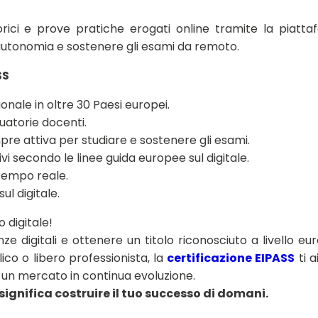
rici e prove pratiche erogati online tramite la piatta
autonomia e sostenere gli esami da remoto.
SS
ionale in oltre 30 Paesi europei.
duatorie docenti.
pre attiva per studiare e sostenere gli esami.
 secondo le linee guida europee sul digitale.
 tempo reale.
ul digitale.
o digitale!
e digitali e ottenere un titolo riconosciuto a livello eu
co o libero professionista, la
certificazione EIPASS
ti a
n un mercato in continua evoluzione.
significa costruire il tuo successo di domani.