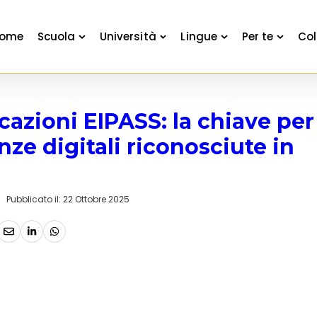
ome
Scuola
Università
Lingue
Per te
Col
icazioni EIPASS: la chiave per
ze digitali riconosciute in
Pubblicato il:
22 Ottobre 2025