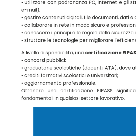
• utilizzare con padronanza PC, internet e gli s
e-mail);
• gestire contenuti digitali, file documenti, dati 
• collaborare in rete in modo sicuro e profession
• conoscere i principi e le regole della sicurezza 
• sfruttare le tecnologie per migliorare l’efficie
A livello di spendibilità, una
certificazione EIPAS
• concorsi pubblici;
• graduatorie scolastiche (docenti, ATA), dove a
• crediti formativi scolastici e universitari;
• aggiornamento professionale.
Ottenere una certificazione EIPASS signific
fondamentali in qualsiasi settore lavorativo.