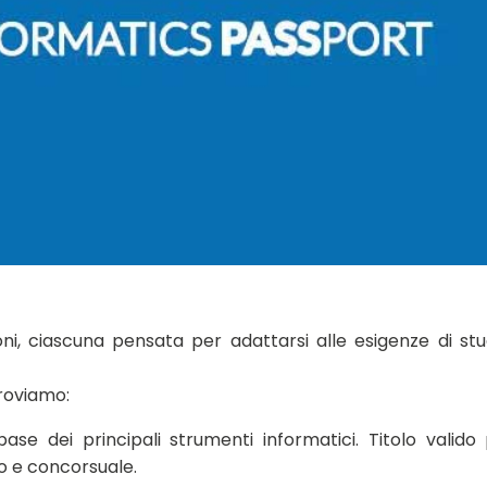
oni, ciascuna pensata per adattarsi alle esigenze di stu
roviamo:
se dei principali strumenti informatici. Titolo valido 
io e concorsuale.