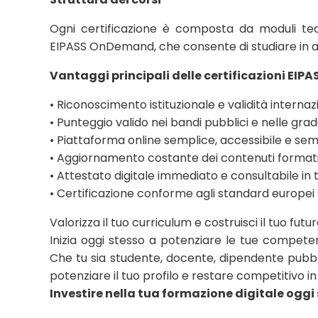
Ogni certificazione è composta da moduli teo
EIPASS OnDemand, che consente di studiare in 
Vantaggi principali delle certificazioni EIPA
• Riconoscimento istituzionale e validità internaz
• Punteggio valido nei bandi pubblici e nelle gra
• Piattaforma online semplice, accessibile e sem
• Aggiornamento costante dei contenuti formativi
• Attestato digitale immediato e consultabile in
• Certificazione conforme agli standard europei s
Valorizza il tuo curriculum e costruisci il tuo futur
Inizia oggi stesso a potenziare le tue competenz
Che tu sia studente, docente, dipendente pubbli
potenziare il tuo profilo e restare competitivo i
Investire nella tua formazione digitale oggi 