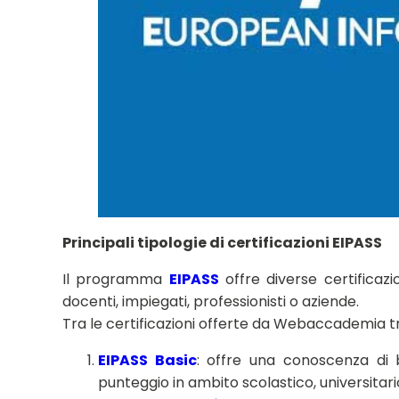
Principali tipologie di certificazioni EIPASS
Il programma
EIPASS
offre diverse certificazi
docenti, impiegati, professionisti o aziende.
Tra le certificazioni offerte da Webaccademia t
EIPASS Basic
: offre una conoscenza di ba
punteggio in ambito scolastico, universitar