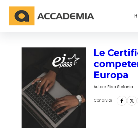
H
Le Certif
competen
Europa
Autore:
Elisa Stefania
Condividi