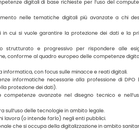
petenze digitali di base richieste per l’uso del compute
imento nelle tematiche digitali più avanzate a chi des
sti in cui si vuole garantire la protezione dei dati e la pr
o strutturato e progressivo per rispondere alle esi
uzione, conforme al quadro europeo delle competenze digita
a informatica, con focus sulle minacce e reati digitali.
enze informatiche necessarie alla professione di DPO 
la protezione dei dati).
re competenze avanzate nel disegno tecnico e nell’us
ra sull’uso delle tecnologie in ambito legale.
hi lavora (o intende farlo) negli enti pubblici.
sonale che si occupa della digitalizzazione in ambito sanitar