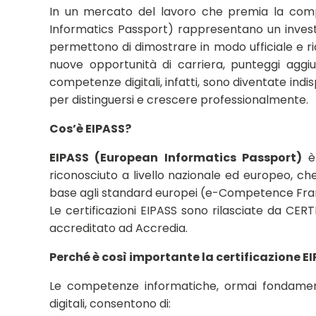
In un mercato del lavoro che premia la compe
Informatics Passport) rappresentano un invest
permettono di dimostrare in modo ufficiale e ri
nuove opportunità di carriera, punteggi aggiunt
competenze digitali, infatti, sono diventate ind
per distinguersi e crescere professionalmente.
Cos’è EIPASS?
EIPASS (European Informatics Passport)
è 
riconosciuto a livello nazionale ed europeo, che 
base agli standard europei (e-Competence Fr
Le certificazioni EIPASS sono rilasciate da CER
accreditato ad Accredia.
Perché è così importante la certificazione E
Le competenze informatiche, ormai fondament
digitali, consentono di: