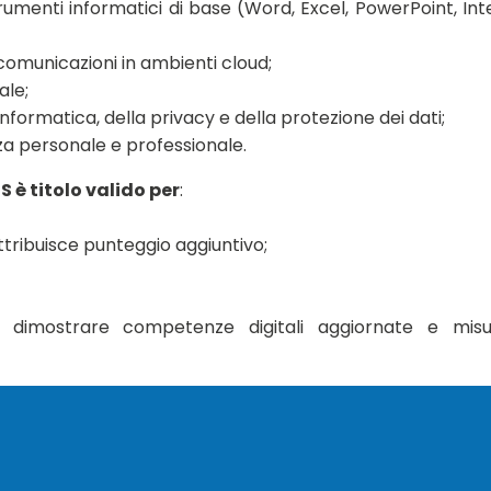
trumenti informatici di base (Word, Excel, PowerPoint, Int
e comunicazioni in ambienti cloud;
ale;
informatica, della privacy e della protezione dei dati;
nza personale e professionale.
S è titolo valido per
:
ttribuisce punteggio aggiuntivo;
a dimostrare competenze digitali aggiornate e misura