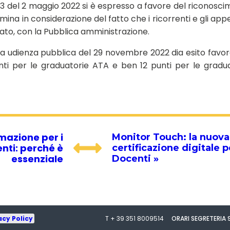
3 del 2 maggio 2022 si è espresso a favore del riconosc
omina in considerazione del fatto che i ricorrenti e gli appe
ato, con la Pubblica amministrazione.
a udienza pubblica del 29 novembre 2022 dia esito favo
nti per le graduatorie ATA e ben 12 punti per le gradu
mazione per i
Monitor Touch: la nuova
nti: perché è
certificazione digitale p
essenziale
Docenti »
acy Policy
T + 39 351 8009514
ORARI SEGRETERIA 9