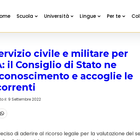
ome
Scuola
Università
Lingue
Per te
Col
rvizio civile e militare per
 il Consiglio di Stato ne
iconoscimento e accoglie le
correnti
o il:
9 Settembre 2022
ciso di aderire al ricorso legale per la valutazione del se