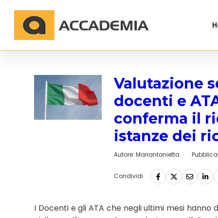
H
Valutazione se
docenti e ATA:
conferma il r
istanze dei ri
Autore:
Mariantonietta
Pubblicat
Condividi
I Docenti e gli ATA che negli ultimi mesi hanno de