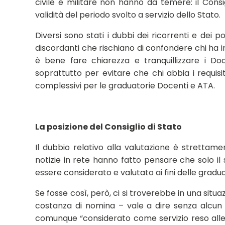
civile e militare non hanno da temere: il Consi
validità del periodo svolto a servizio dello Stato.
Diversi sono stati i dubbi dei ricorrenti e dei pos
discordanti che rischiano di confondere chi ha in
è bene fare chiarezza e tranquillizzare i Do
soprattutto per evitare che chi abbia i requisi
complessivi per le graduatorie Docenti e ATA.
La posizione del Consiglio di Stato
Il dubbio relativo alla valutazione è strettame
notizie in rete hanno fatto pensare che solo il 
essere considerato e valutato ai fini delle gradu
Se fosse così, però, ci si troverebbe in una situa
costanza di nomina – vale a dire senza alcun ra
comunque “considerato come servizio reso alle d