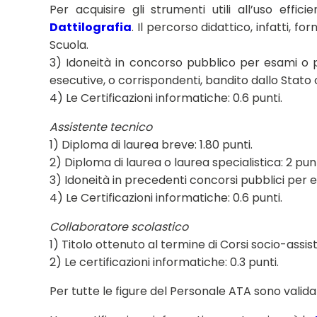
Per acquisire gli strumenti utili all’uso effic
Dattilografia
. Il percorso didattico, infatti, f
Scuola.
3) Idoneità in concorso pubblico per esami o p
esecutive, o corrispondenti, bandito dallo Stato o 
4) Le Certificazioni informatiche: 0.6 punti.
Assistente tecnico
1) Diploma di laurea breve: 1.80 punti.
2) Diploma di laurea o laurea specialistica: 2 punt
3) Idoneità in precedenti concorsi pubblici per e
4) Le Certificazioni informatiche: 0.6 punti.
Collaboratore scolastico
1) Titolo ottenuto al termine di Corsi socio-assiste
2) Le certificazioni informatiche: 0.3 punti.
Per tutte le figure del Personale ATA sono validat