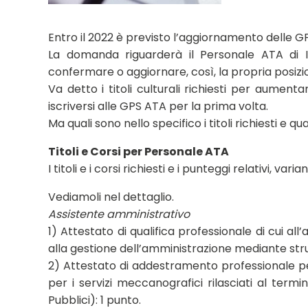
Entro il 2022 è previsto l’aggiornamento delle 
La domanda riguarderà il Personale ATA di I F
confermare o aggiornare, così, la propria posizi
Va detto i titoli culturali richiesti per aumen
iscriversi alle GPS ATA per la prima volta.
Ma quali sono nello specifico i titoli richiesti e qual
Titoli e Corsi per Personale ATA
I titoli e i corsi richiesti e i punteggi relativi, v
Vediamoli nel dettaglio.
Assistente amministrativo
1) Attestato di qualifica professionale di cui all
alla gestione dell’amministrazione mediante strum
2) Attestato di addestramento professionale pe
per i servizi meccanografici rilasciati al termine
Pubblici): 1 punto.