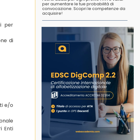
per aumentare le tue probabilità di
convocazione. Scopri le competenze da
acquisire!
ti per
one di
ti e/o
ionale
i Enti