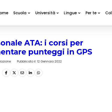
ome
Scuola
Università
Lingue
Per te
Col
onale ATA: i corsi per
entare punteggi in GPS
azione
Pubblicato il:
12 Gennaio 2022