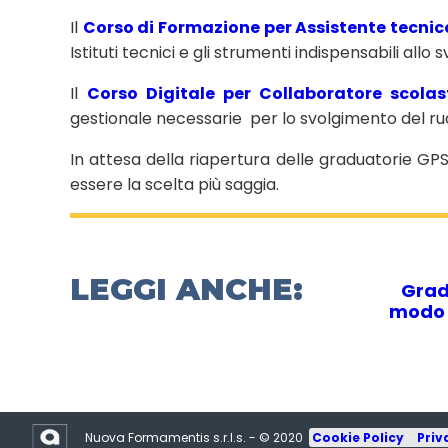
Il
Corso di Formazione per Assistente tecnic
Istituti tecnici e gli strumenti indispensabili allo
Il
Corso Digitale per Collaboratore scolas
gestionale necessarie per lo svolgimento del ru
In attesa della riapertura delle graduatorie GP
essere la scelta più saggia.
LEGGI ANCHE:
Grad
modo 
Nuova Formamentis s.r.l.s. - © 2020
Cookie Policy
-
Priv