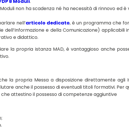
FDP 8 Moduli
.
8 Moduli non ha scadenza né ha necessità di rinnovo ed è 
arlare nell’
articolo dedicato
, è un programma che for
 dell’Informazione e della Comunicazione) applicabili i
ativo e didattico.
inviare la propria istanza MAD, è vantaggioso anche pos
tivo.
e la propria Messa a disposizione direttamente agli Is
lutare anche il possesso di eventuali titoli formativi. Per 
ni che attestino il possesso di competenze aggiuntive
;
.