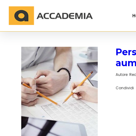
H
Pers
aum
Autore:
Red
Condividi