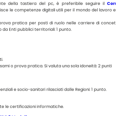
iente della tastiera del pc, è preferibile seguire il
Cor
ornisce le competenze digitali utili per il mondo del lavoro e
rova pratica per posti di ruolo nelle carriere di conce
da Enti pubblici territoriali: 1 punto.
i.
sami o prova pratica. Si valuta una sola idoneità: 2 punti
nziali e socio-sanitari rilasciati dalle Regioni: 1 punto.
e le certificazioni informatiche.