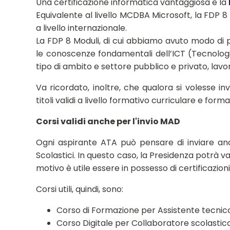
Una certificazione informatica vantaggiosa è la
Equivalente al livello MCDBA Microsoft, la FDP 
a livello internazionale.
La FDP 8 Moduli, di cui abbiamo avuto modo di p
le conoscenze fondamentali dell’ICT (Tecnologie
tipo di ambito e settore pubblico e privato, lavor
Va ricordato, inoltre, che qualora si volesse 
titoli validi a livello formativo curriculare e forma
Corsi validi anche per l'invio MAD
Ogni aspirante ATA può pensare di inviare anch
Scolastici. In questo caso, la Presidenza potrà va
motivo è utile essere in possesso di certificazio
Corsi utili, quindi, sono:
Corso di Formazione per Assistente tecnico
Corso Digitale per Collaboratore scolastico