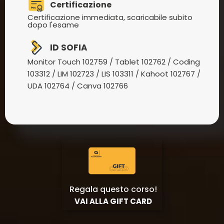
Certificazione
Certificazione immediata, scaricabile subito
dopo l'esame
ID SOFIA
Monitor Touch 102759 / Tablet 102762 / Coding
103312 / LIM 102723 / LIS 103311 / Kahoot 102767 /
UDA 102764 / Canva 102766
Regala questo corso!
VAI ALLA GIFT CARD