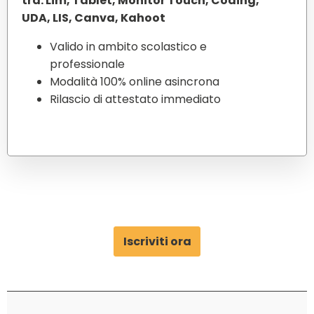
tra: Lim, Tablet, Monitor Touch, Coding,
UDA, LIS, Canva, Kahoot
Valido in ambito scolastico e
professionale
Modalità 100% online asincrona
Rilascio di attestato immediato
Iscriviti ora