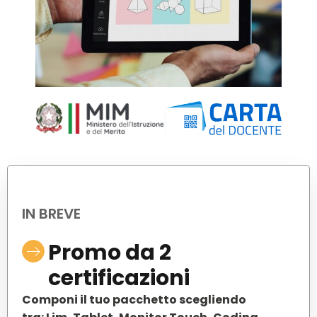
IN BREVE
Promo da 2
certificazioni
Componi il tuo pacchetto scegliendo