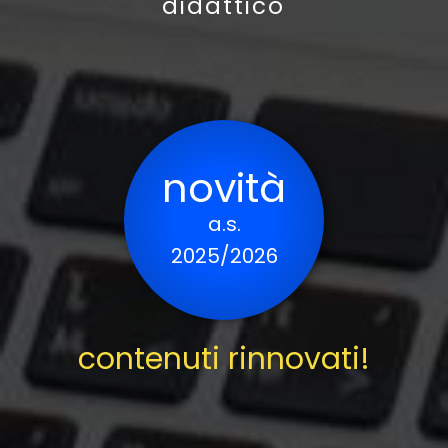
didattico
novità
a.s.
2025/2026
contenuti rinnovati!