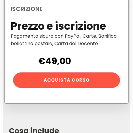
ISCRIZIONE
Prezzo e iscrizione
Pagamento sicuro con PayPal, Carte, Bonifico,
bollettino postale, Carta del Docente
€
49,00
Corso
ACQUISTA CORSO
Coding
2.0
quantità
Cosa include